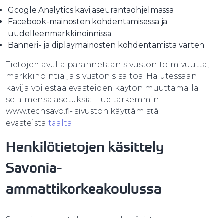
Google Analytics kävijäseurantaohjelmassa
Facebook-mainosten kohdentamisessa ja
uudelleenmarkkinoinnissa
Banneri- ja diplaymainosten kohdentamista varten
Tietojen avulla parannetaan sivuston toimivuutta,
markkinointia ja sivuston sisältöä. Halutessaan
kävijä voi estää evästeiden käytön muuttamalla
selaimensa asetuksia. Lue tarkemmin
www.techsavo.fi- sivuston käyttämistä
evästeistä
täältä
.
Henkilötietojen käsittely
Savonia-
ammattikorkeakoulussa