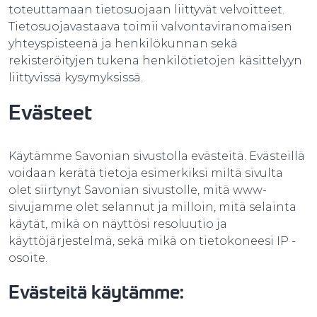
toteuttamaan tietosuojaan liittyvät velvoitteet.
Tietosuojavastaava toimii valvontaviranomaisen
yhteyspisteenä ja henkilökunnan sekä
rekisteröityjen tukena henkilötietojen käsittelyyn
liittyvissä kysymyksissä.
Evästeet
Käytämme Savonian sivustolla evästeitä. Evästeillä
voidaan kerätä tietoja esimerkiksi miltä sivulta
olet siirtynyt Savonian sivustolle, mitä www-
sivujamme olet selannut ja milloin, mitä selainta
käytät, mikä on näyttösi resoluutio ja
käyttöjärjestelmä, sekä mikä on tietokoneesi IP -
osoite.
Evästeitä käytämme: