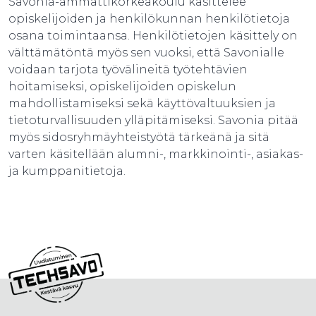
Savonia-ammattikorkeakoulu käsittelee
opiskelijoiden ja henkilökunnan henkilötietoja
osana toimintaansa. Henkilötietojen käsittely on
välttämätöntä myös sen vuoksi, että Savonialle
voidaan tarjota työvälineitä työtehtävien
hoitamiseksi, opiskelijoiden opiskelun
mahdollistamiseksi sekä käyttövaltuuksien ja
tietoturvallisuuden ylläpitämiseksi. Savonia pitää
myös sidosryhmäyhteistyötä tärkeänä ja sitä
varten käsitellään alumni-, markkinointi-, asiakas-
ja kumppanitietoja.