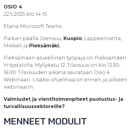
OSIO 4
22.5.2025 klo 14-15
Etänä Microsoft Teams
Paikan päällä Joensuu,
Kuopio
, Lappeenranta,
Mikkeli ja
Pieksämäki.
Pieksämäen alueellinen työpaja on Pieksämäen
Yritystalolla, Myllykatu 12. Tilaisuus on klo 13.30-
16.00. Tilaisuuden aikana seurataan Osio 4
Webinaari. Lisäksi ohjelmaa on ennen ja jälkeen
webinaarin.
Valmiudet ja vientitoimenpiteet puolustus- ja
turvallisuussektoreille?
MENNEET MODULIT