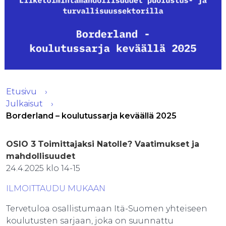
Etusivu
Julkaisut
Borderland – koulutussarja keväällä 2025
OSIO 3
Toimittajaksi Natolle? Vaatimukset ja
mahdollisuudet
24.4.2025 klo 14-15
ILMOITTAUDU MUKAAN
Tervetuloa osallistumaan Itä-Suomen yhteiseen
koulutusten sarjaan, joka on suunnattu