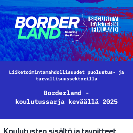
Koulutusten sisältö ja tavoitteet