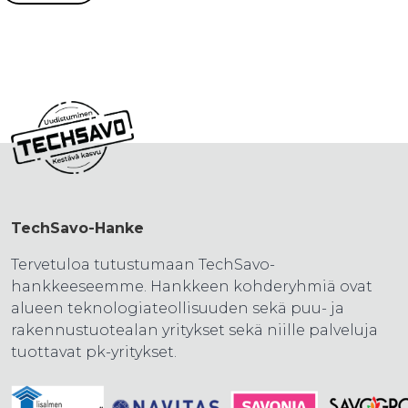
TechSavo-Hanke
Tervetuloa tutustumaan TechSavo-
hankkeeseemme. Hankkeen kohderyhmiä ovat
alueen teknologiateollisuuden sekä puu- ja
rakennustuotealan yritykset sekä niille palveluja
tuottavat pk-yritykset.