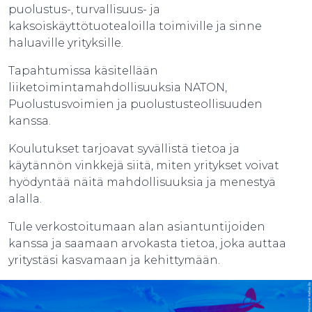
puolustus-, turvallisuus- ja
kaksoiskäyttötuotealoilla toimiville ja sinne
haluaville yrityksille.
Tapahtumissa käsitellään
liiketoimintamahdollisuuksia NATON,
Puolustusvoimien ja puolustusteollisuuden
kanssa.
Koulutukset tarjoavat syvällistä tietoa ja
käytännön vinkkejä siitä, miten yritykset voivat
hyödyntää näitä mahdollisuuksia ja menestyä
alalla.
Tule verkostoitumaan alan asiantuntijoiden
kanssa ja saamaan arvokasta tietoa, joka auttaa
yritystäsi kasvamaan ja kehittymään.