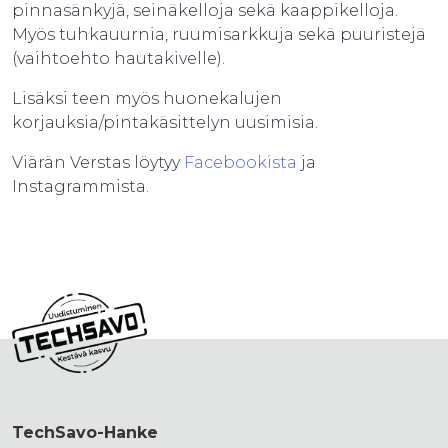
pinnasänkyjä, seinäkelloja sekä kaappikelloja.
Myös tuhkauurnia, ruumisarkkuja sekä puuristejä
(vaihtoehto hautakivelle).
Lisäksi teen myös huonekalujen
korjauksia/pintakäsittelyn uusimisia.
Viärän Verstas löytyy
Facebookista
ja
Instagrammista.
TechSavo-Hanke