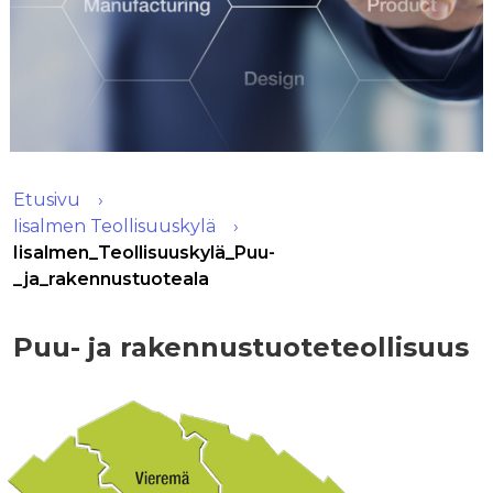
Etusivu
Iisalmen Teollisuuskylä
Iisalmen_Teollisuuskylä_Puu-
_ja_rakennustuoteala
Puu- ja rakennustuoteteollisuus