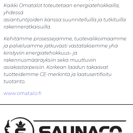
Kaikki Omatalot toteutetaan energiatehokkailla,
yhdessä
asiantuntijoiden kanssa suunnitelluilla ja tutkituilla
rakenneratkaisuilla.
Kehitämme prosessejamme, tuotevalikoimaamme
ja palveluamme jatkuvasti vastataksemme yhä
kiristyviin energiatehokkuus- ja
rakennusmääräyksiin sekä muuttuviin
asiakastarpeisiin. Korkean laadun takaavat
tuotteidemme CE-merkintä ja laatusertifioitu
tuotanto.
www.omatalo.fi