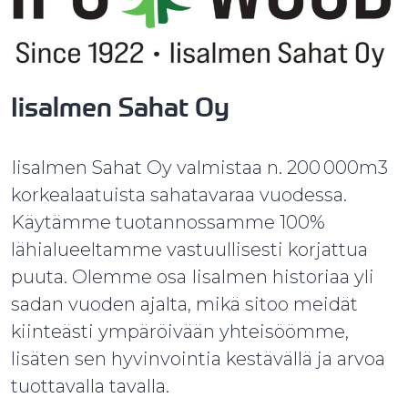
Iisalmen Sahat Oy
Iisalmen Sahat Oy valmistaa n. 200 000m3
korkealaatuista sahatavaraa vuodessa.
Käytämme tuotannossamme 100%
lähialueeltamme vastuullisesti korjattua
puuta. Olemme osa Iisalmen historiaa yli
sadan vuoden ajalta, mikä sitoo meidät
kiinteästi ympäröivään yhteisöömme,
lisäten sen hyvinvointia kestävällä ja arvoa
tuottavalla tavalla.