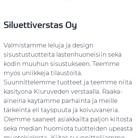
Siluettiverstas Oy
Valmistamme leluja ja design
sisustustuotteita lastenhuoneisiin sekä
kodin muuhun sisustukseen. Teemme
myös uniikkeja tilaustöitä.
Suunnittelemme tuotteet ja teemme niitä
käsityönä Kiuruveden verstaalla. Raaka-
aineina käytämme parhainta ja meille
tärkeintä eli täyspuuta ja koivuvaneria.
Olemme saaneet asiakkailta paljon kiitosta
sekä median huomiota tuotteiden upeasta
muotokielestä. Kiitos suunnittelijamme,