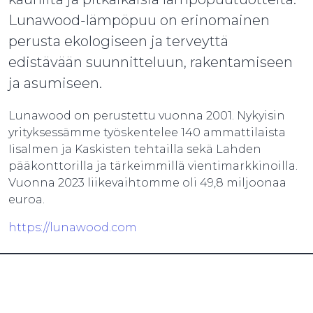
Lunawood-lämpöpuu on erinomainen
perusta ekologiseen ja terveyttä
edistävään suunnitteluun, rakentamiseen
ja asumiseen.
Lunawood on perustettu vuonna 2001. Nykyisin
yrityksessämme työskentelee 140 ammattilaista
Iisalmen ja Kaskisten tehtailla sekä Lahden
pääkonttorilla ja tärkeimmillä vientimarkkinoilla.
Vuonna 2023 liikevaihtomme oli 49,8 miljoonaa
euroa.
https://lunawood.com