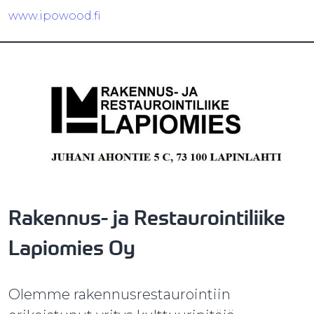
www.ipowood.fi
Rakennus- ja Restaurointiliike
Lapiomies Oy
Olemme rakennusrestaurointiin