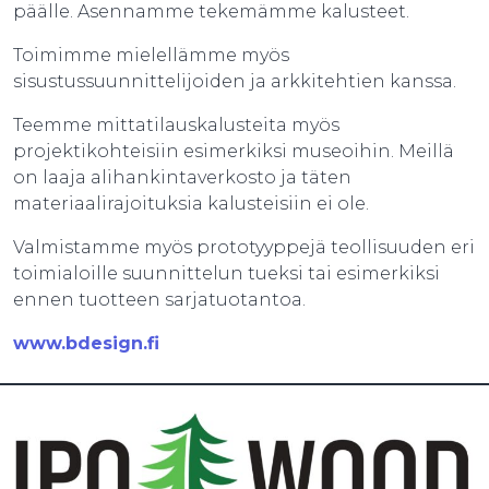
päälle. Asennamme tekemämme kalusteet.
Toimimme mielellämme myös
sisustussuunnittelijoiden ja arkkitehtien kanssa.
Teemme mittatilauskalusteita myös
projektikohteisiin esimerkiksi museoihin. Meillä
on laaja alihankintaverkosto ja täten
materiaalirajoituksia kalusteisiin ei ole.
Valmistamme myös prototyyppejä teollisuuden eri
toimialoille suunnittelun tueksi tai esimerkiksi
ennen tuotteen sarjatuotantoa.
www.bdesign.fi