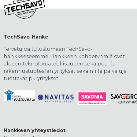
TechSavo-Hanke
Tervetuloa tutustumaan TechSavo-
hankkeeseemme. Hankkeen kohderyhmiä ovat
alueen teknologiateollisuuden sekä puu- ja
rakennustuotealan yritykset sekä niille palveluja
tuottavat pk-yritykset.
Hankkeen yhteystiedot