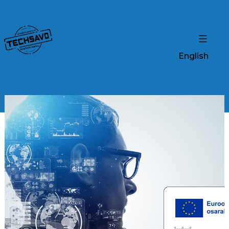
English