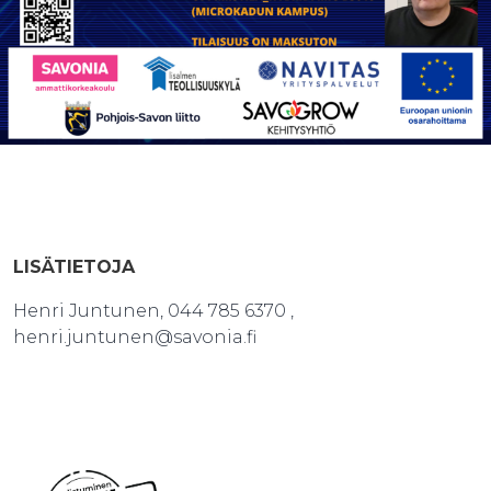
LISÄTIETOJA
Henri Juntunen, 044 785 6370 ,
henri.juntunen@savonia.fi