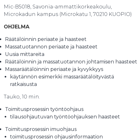
Mic-B5018, Savonia-ammattikorkeakoulu,
Microkadun kampus (Microkatu 1, 70210 KUOPIO)
OHJELMA
Räätälöinnin periaate ja haasteet
Massatuotannon periaate ja haasteet
Uusia mittareita
Räätälöinnin ja massatuotannon johtamisen haasteet
Massaräätälöinnin periaate ja kyvykkyys
käytännön esimerkki massaräätälöityvästä
ratkaisusta
Tauko, 10 min.
Toimitusprosessin työntöohjaus
tilausohjautuvan työntöohjauksen haasteet
Toimitusprosessin imuohjaus
toimitusprosessin ohjausinformaation