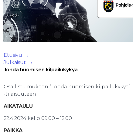
Etusivu
Julkaisut
Johda huomisen kilpailukykyä
Osallistu mukaan ”Johda huomisen kilpailukykyä”
-tilaisuuteen
AIKATAULU​
22.4.2024 kello 09:00 – 12:00
PAIKKA