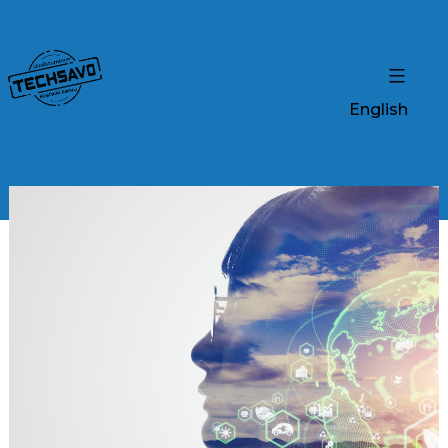
English