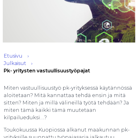
Etusivu
Julkaisut
Pk- yritysten vastuullisuustyöpajat
Miten vastuullisuustyö pk-yrityksessä käytännössä
aloitetaan? Mitä kannattaa tehdä ensin ja mitä
sitten? Miten ja millä välineillä työtä tehdään? Ja
miten tämä kaikki tämä muutetaan
kilpailueduksi….?
Toukokuussa Kuopiossa alkanut maakunnan pk-
yrityksille suunnattu työpajasarja jalkautuu