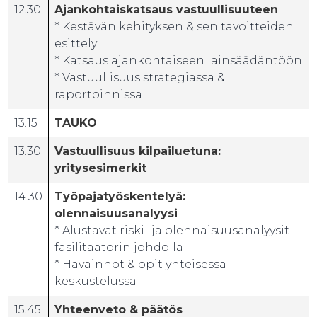
12.30
Ajankohtaiskatsaus vastuullisuuteen
* Kestävän kehityksen & sen tavoitteiden
esittely
* Katsaus ajankohtaiseen lainsäädäntöön
* Vastuullisuus strategiassa &
raportoinnissa
13.15
TAUKO
13.30
Vastuullisuus kilpailuetuna:
yritysesimerkit
14.30
Työpajatyöskentelyä:
olennaisuusanalyysi
* Alustavat riski- ja olennaisuusanalyysit
fasilitaatorin johdolla
* Havainnot & opit yhteisessä
keskustelussa
15.45
Yhteenveto & päätös