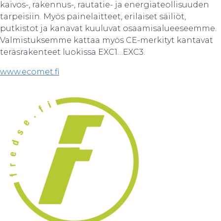
kaivos-, rakennus-, rautatie- ja energiateollisuuden
tarpeisiin. Myös painelaitteet, erilaiset säiliöt,
putkistot ja kanavat kuuluvat osaamisalueeseemme.
Valmistuksemme kattaa myös CE-merkityt kantavat
teräsrakenteet luokissa EXC1…EXC3.
www.ecomet.fi