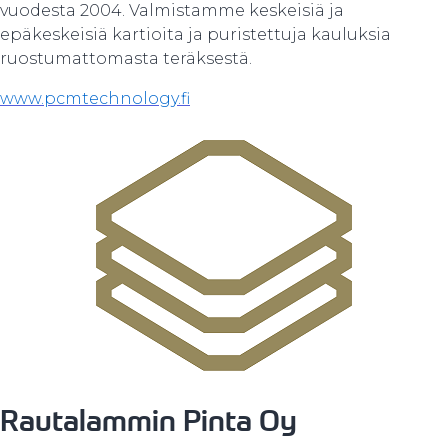
vuodesta 2004. Valmistamme keskeisiä ja
epäkeskeisiä kartioita ja puristettuja kauluksia
ruostumattomasta teräksestä.
www.pcmtechnology.fi
Rautalammin Pinta Oy