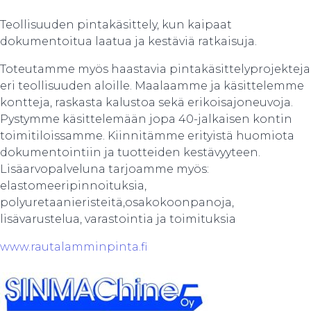
Teollisuuden pintakäsittely, kun kaipaat
dokumentoitua laatua ja kestäviä ratkaisuja.
Toteutamme myös haastavia pintakäsittelyprojekteja
eri teollisuuden aloille. Maalaamme ja käsittelemme
kontteja, raskasta kalustoa sekä erikoisajoneuvoja.
Pystymme käsittelemään jopa 40-jalkaisen kontin
toimitiloissamme. Kiinnitämme erityistä huomiota
dokumentointiin ja tuotteiden kestävyyteen.
Lisäarvopalveluna tarjoamme myös:
elastomeeripinnoituksia,
polyuretaanieristeitä,osakokoonpanoja,
lisävarustelua, varastointia ja toimituksia
www.rautalamminpinta.fi