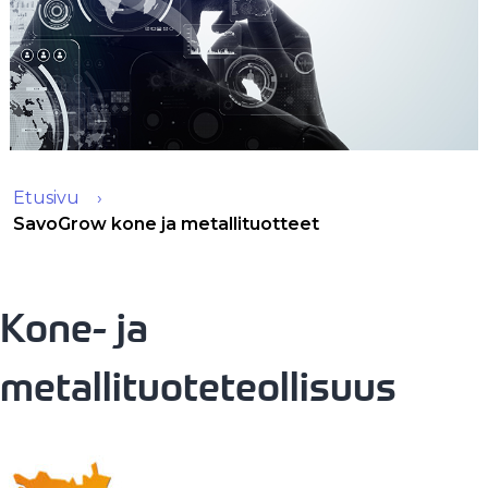
Etusivu
SavoGrow kone ja metallituotteet
Kone- ja
metallituoteteollisuus