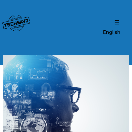
English