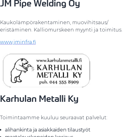
JM Pipe Welding Oy
Kaukolämpörakentaminen, muovihitsaus/
eristäminen. Kalliomurskeen myynti ja toimitus.
www.jminfra.fi
Karhulan Metalli Ky
Toimintaamme kuuluu seuraavat palvelut:
alihankinta ja asiakkaiden tilaustyöt