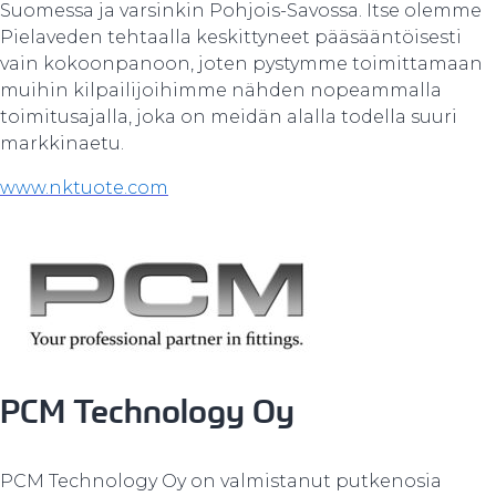
Suomessa ja varsinkin Pohjois-Savossa. Itse olemme
Pielaveden tehtaalla keskittyneet pääsääntöisesti
vain kokoonpanoon, joten pystymme toimittamaan
muihin kilpailijoihimme nähden nopeammalla
toimitusajalla, joka on meidän alalla todella suuri
markkinaetu.
www.nktuote.com
PCM Technology Oy
PCM Technology Oy on valmistanut putkenosia