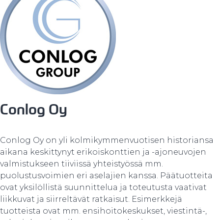
Conlog Oy
Conlog Oy on yli kolmikymmenvuotisen historiansa
aikana keskittynyt erikoiskonttien ja -ajoneuvojen
valmistukseen tiiviissä yhteistyössä mm.
puolustusvoimien eri aselajien kanssa. Päätuotteita
ovat yksilöllistä suunnittelua ja toteutusta vaativat
liikkuvat ja siirreltävät ratkaisut. Esimerkkejä
tuotteista ovat mm. ensihoitokeskukset, viestintä-,