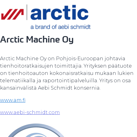
Arctic Machine Oy
Arctic Machine Oy on Pohjois-Euroopan johtavia
tienhoitoratkaisujen toimittajia. Yrityksen päätuote
on tienhoitoauton kokonaisratkaisu mukaan lukien
telematiikalla ja raportointipalveluilla. Yritys on osa
kansainvälistä Aebi Schmidt konsernia.
www.am.fi
www.aebi-schmidt.com