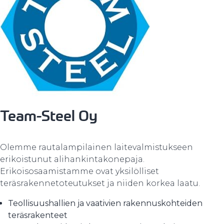
Team-Steel Oy
Olemme rautalampilainen laitevalmistukseen
erikoistunut alihankintakonepaja.
Erikoisosaamistamme ovat yksilölliset
teräsrakennetoteutukset ja niiden korkea laatu.
Teollisuushallien ja vaativien rakennuskohteiden
teräsrakenteet