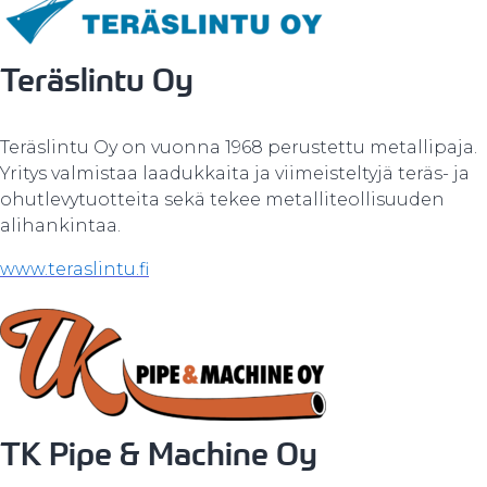
Teräslintu Oy
Teräslintu Oy on vuonna 1968 perustettu metallipaja.
Yritys valmistaa laadukkaita ja viimeisteltyjä teräs- ja
ohutlevytuotteita sekä tekee metalliteollisuuden
alihankintaa.
www.teraslintu.fi
TK Pipe & Machine Oy