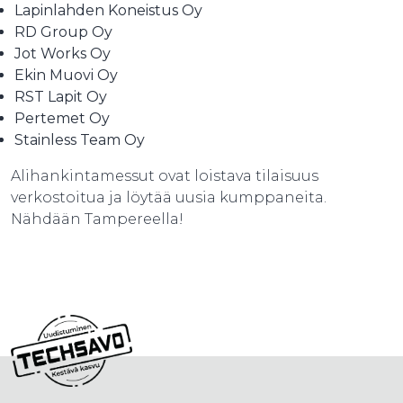
Lapinlahden Koneistus Oy
RD Group Oy
Jot Works Oy
Ekin Muovi Oy
RST Lapit Oy
Pertemet Oy
Stainless Team Oy
Alihankintamessut ovat loistava tilaisuus
verkostoitua ja löytää uusia kumppaneita.
Nähdään Tampereella!