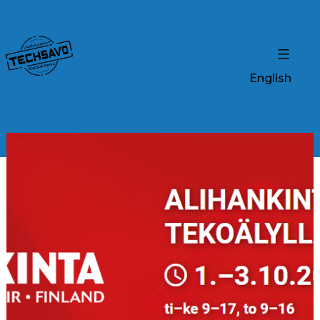
English