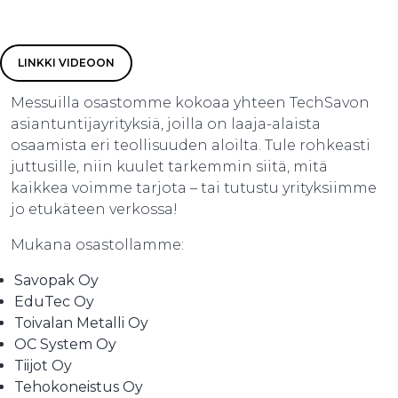
LINKKI VIDEOON
Messuilla osastomme kokoaa yhteen TechSavon
asiantuntijayrityksiä, joilla on laaja-alaista
osaamista eri teollisuuden aloilta. Tule rohkeasti
juttusille, niin kuulet tarkemmin siitä, mitä
kaikkea voimme tarjota – tai tutustu yrityksiimme
jo etukäteen verkossa!
Mukana osastollamme:
Savopak Oy
EduTec Oy
Toivalan Metalli Oy
OC System Oy
Tiijot Oy
Tehokoneistus Oy