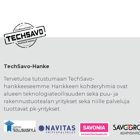
TechSavo-Hanke
Tervetuloa tutustumaan TechSavo-
hankkeeseemme. Hankkeen kohderyhmiä ovat
alueen teknologiateollisuuden sekä puu- ja
rakennustuotealan yritykset sekä niille palveluja
tuottavat pk-yritykset.