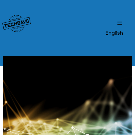
English