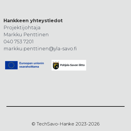
Hankkeen yhteystiedot
Projektijohtaja
Markku Penttinen
040 753 7201
markku.penttinen@yla-savo.fi
© TechSavo-Hanke 2023-2026