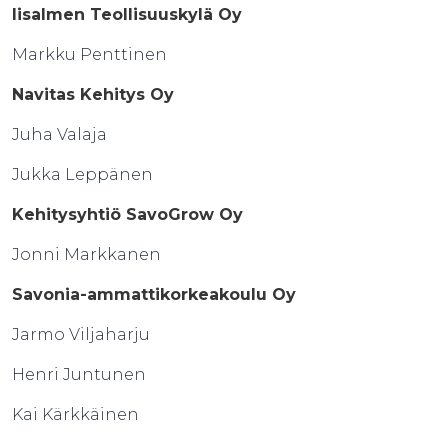
Iisalmen Teollisuuskylä Oy
Markku Penttinen
Navitas Kehitys Oy
Juha Valaja
Jukka Leppänen
Kehitysyhtiö SavoGrow Oy
Jonni Markkanen
Savonia-ammattikorkeakoulu Oy
Jarmo Viljaharju
Henri Juntunen
Kai Kärkkäinen