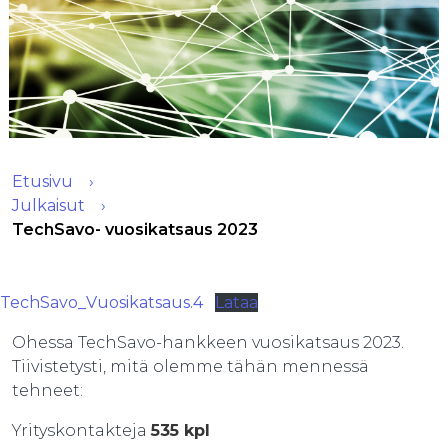
Etusivu
Julkaisut
TechSavo- vuosikatsaus 2023
TechSavo_Vuosikatsaus.4
Lataa
Ohessa TechSavo-hankkeen vuosikatsaus 2023.
Tiivistetysti, mitä olemme tähän mennessä
tehneet:
Yrityskontakteja
535 kpl