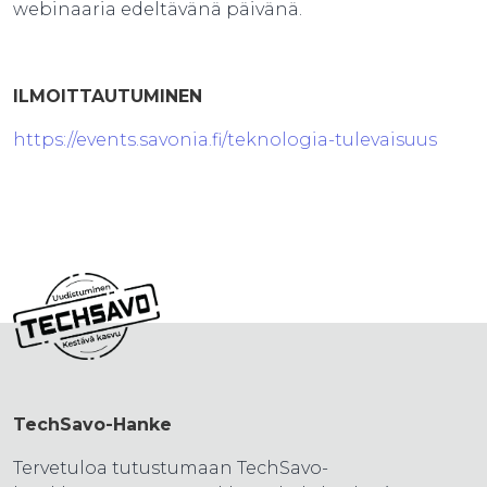
webinaaria edeltävänä päivänä.
ILMOITTAUTUMINEN​
https://events.savonia.fi/teknologia-tulevaisuus
TechSavo-Hanke
Tervetuloa tutustumaan TechSavo-