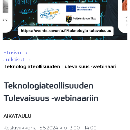
Etusivu
Julkaisut
Teknologiateollisuuden Tulevaisuus -webinaari
Teknologiateollisuuden
Tulevaisuus -webinaariin
AIKATAULU​
Keskiviikkona 15.5.2024 klo 13.00 – 14.00