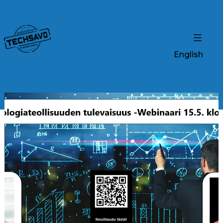
English