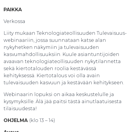
PAIKKA
Verkossa
Liity mukaan Teknologiateollisuuden Tulevaisuus-
webinaariin, jossa suunnataan katse alan
nykyhetken näkymiin ja tulevaisuuden
kasvumahdollisuuksiin. Kuule asiantuntijoiden
avaavan teknologiateollisuuden nykytilannetta
sekä kiertotalouden roolia kestävässä
kehityksessä. Kiertotalous voi olla avain
tulevaisuuden kasvuun ja kestävään kehitykseen.
Webinaarin lopuksi on aikaa keskustelulle ja
kysymyksille. Älä jää paitsi tästä ainutlaatuisesta
tilaisuudesta!
OHJELMA
(klo 13 – 14)