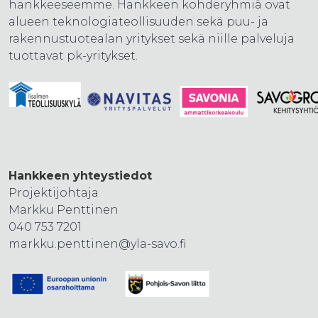
hankkeeseemme. Hankkeen kohderyhmiä ovat
alueen teknologiateollisuuden sekä puu- ja
rakennustuotealan yritykset sekä niille palveluja
tuottavat pk-yritykset.
Hankkeen yhteystiedot
Projektijohtaja
Markku Penttinen
040 753 7201
markku.penttinen@yla-savo.fi