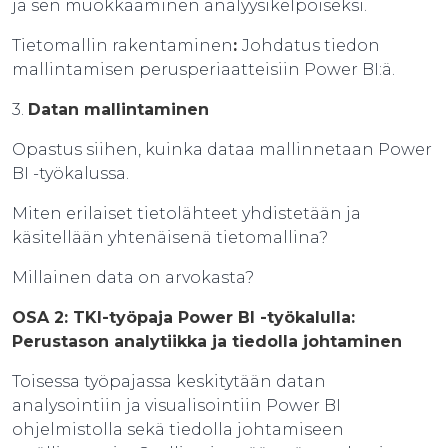
ja sen muokkaaminen analyysikelpoiseksi.
Tietomallin rakentaminen
:
Johdatus tiedon
mallintamisen perusperiaatteisiin Power BI:ä.
3.
Datan mallintaminen
Opastus siihen, kuinka dataa mallinnetaan Power
BI -työkalussa.
Miten erilaiset tietolähteet yhdistetään ja
käsitellään yhtenäisenä tietomallina?
Millainen data on arvokasta?
OSA 2: TKI-työpaja Power BI -työkalulla:
Perustason analytiikka ja tiedolla johtaminen
Toisessa työpajassa keskitytään datan
analysointiin ja visualisointiin Power BI
ohjelmistolla sekä tiedolla johtamiseen