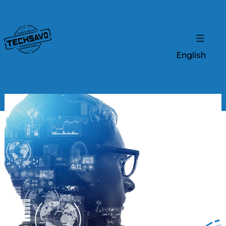
English