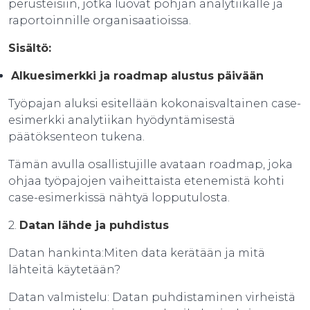
perusteisiin, jotka luovat pohjan analytiikalle ja
raportoinnille organisaatioissa.
Sisältö:
Alkuesimerkki ja roadmap alustus päivään
Työpajan aluksi esitellään kokonaisvaltainen case-
esimerkki analytiikan hyödyntämisestä
päätöksenteon tukena.
Tämän avulla osallistujille avataan roadmap, joka
ohjaa työpajojen vaiheittaista etenemistä kohti
case-esimerkissä nähtyä lopputulosta.
2.
Datan lähde ja puhdistus
Datan hankinta:Miten data kerätään ja mitä
lähteitä käytetään?
Datan valmistelu: Datan puhdistaminen virheistä