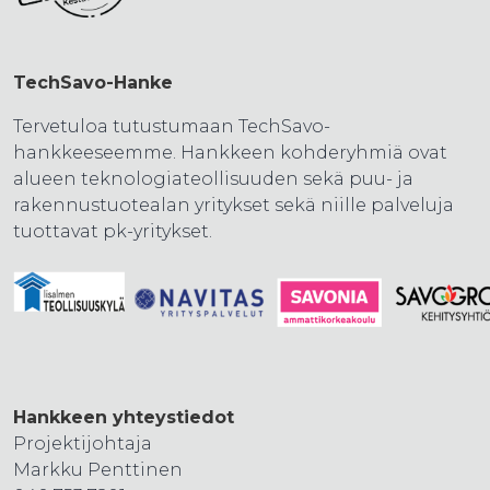
TechSavo-Hanke
Tervetuloa tutustumaan TechSavo-
hankkeeseemme. Hankkeen kohderyhmiä ovat
alueen teknologiateollisuuden sekä puu- ja
rakennustuotealan yritykset sekä niille palveluja
tuottavat pk-yritykset.
Hankkeen yhteystiedot
Projektijohtaja
Markku Penttinen