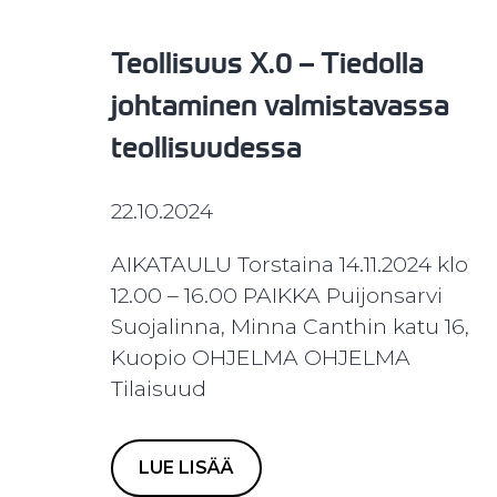
Teollisuus X.0 – Tiedolla
johtaminen valmistavassa
teollisuudessa
22.10.2024
AIKATAULU​ Torstaina 14.11.2024 klo
12.00 – 16.00 PAIKKA Puijonsarvi
Suojalinna, Minna Canthin katu 16,
Kuopio ​​OHJELMA OHJELMA
Tilaisuud
LUE LISÄÄ