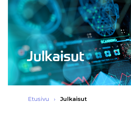
Julkaisut
Etusivu
Julkaisut