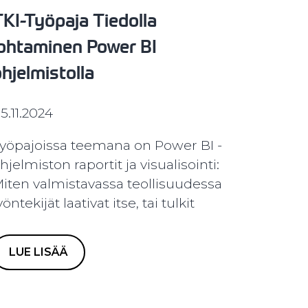
KI-Työpaja Tiedolla
johtaminen Power BI
hjelmistolla
5.11.2024
yöpajoissa teemana on Power BI -
hjelmiston raportit ja visualisointi:
iten valmistavassa teollisuudessa
yöntekijät laativat itse, tai tulkit
LUE LISÄÄ