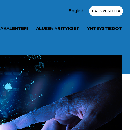
English
HAE SIVUSTOLTA
AKALENTERI
ALUEEN YRITYKSET
YHTEYSTIEDOT