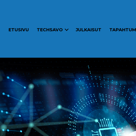
ETUSIVU
TECHSAVO
JULKAISUT
TAPAHTUM