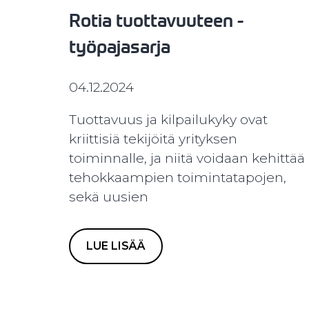
Rotia tuottavuuteen -
työpajasarja
04.12.2024
Tuottavuus ja kilpailukyky ovat
kriittisiä tekijöitä yrityksen
toiminnalle, ja niitä voidaan kehittää
tehokkaampien toimintatapojen,
sekä uusien
LUE LISÄÄ