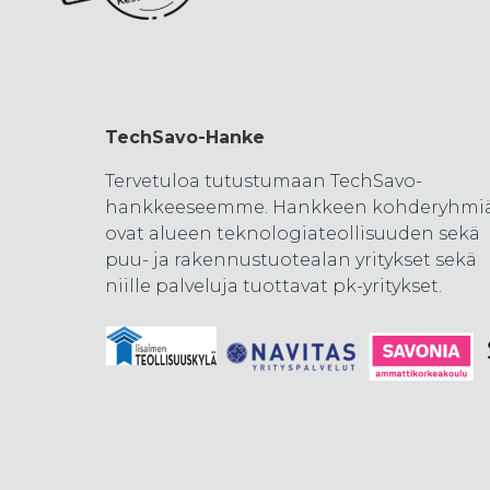
TechSavo-Hanke
Tervetuloa tutustumaan TechSavo-
hankkeeseemme. Hankkeen kohderyhmi
ovat alueen teknologiateollisuuden sekä
puu- ja rakennustuotealan yritykset sekä
niille palveluja tuottavat pk-yritykset.